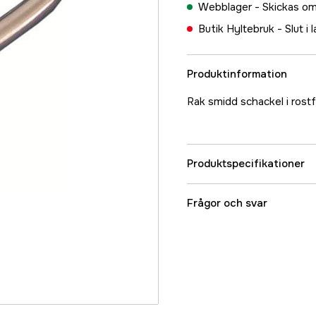
Webblager -
Skickas om
Butik Hyltebruk -
Slut i 
Produktinformation
Rak smidd schackel i rostf
Produktspecifikationer
Referensnummer
Frågor och svar
Tillverkarens artikeln
EAN