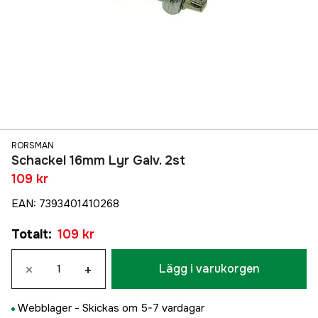
RORSMAN
Schackel 16mm Lyr Galv. 2st
109 kr
EAN
:
7393401410268
Totalt
:
109 kr
×
+
Lägg i varukorgen
Webblager -
Skickas om 5-7 vardagar