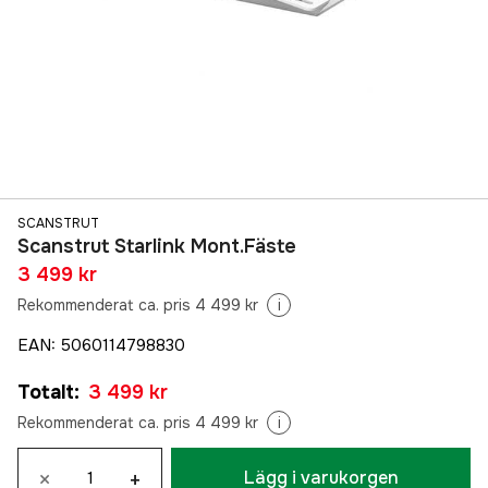
SCANSTRUT
Scanstrut Starlink Mont.Fäste
3 499 kr
Rekommenderat ca. pris 4 499 kr
i
EAN
:
5060114798830
Totalt
:
3 499 kr
Rekommenderat ca. pris 4 499 kr
i
×
+
Lägg i varukorgen