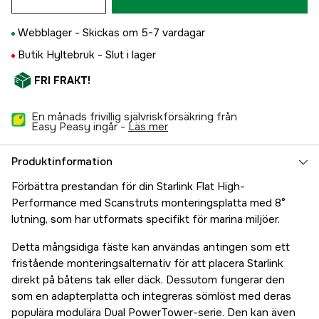
Webblager -
Skickas om 5-7 vardagar
Butik Hyltebruk -
Slut i lager
FRI FRAKT!
En månads frivillig självriskförsäkring från
Easy Peasy ingår -
läs mer
Produktinformation
Förbättra prestandan för din Starlink Flat High-
Performance med Scanstruts monteringsplatta med 8°
lutning, som har utformats specifikt för marina miljöer.
Detta mångsidiga fäste kan användas antingen som ett
fristående monteringsalternativ för att placera Starlink
direkt på båtens tak eller däck. Dessutom fungerar den
som en adapterplatta och integreras sömlöst med deras
populära modulära Dual PowerTower-serie. Den kan även