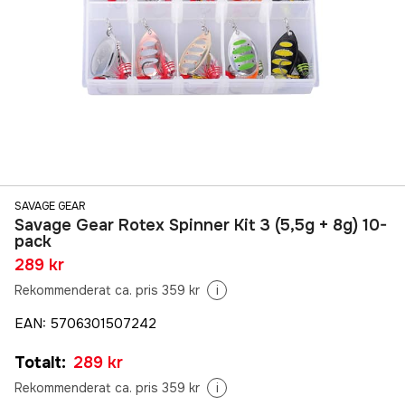
SAVAGE GEAR
Savage Gear Rotex Spinner Kit 3 (5,5g + 8g) 10-
pack
289 kr
Rekommenderat ca. pris 359 kr
i
EAN
:
5706301507242
Totalt
:
289 kr
Rekommenderat ca. pris 359 kr
i