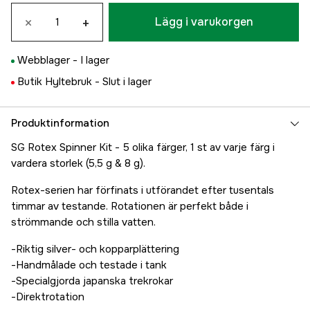
×
+
Lägg i varukorgen
Webblager -
I lager
Butik Hyltebruk -
Slut i lager
Produktinformation
SG Rotex Spinner Kit - 5 olika färger, 1 st av varje färg i
vardera storlek (5,5 g & 8 g).
Rotex-serien har förfinats i utförandet efter tusentals
timmar av testande. Rotationen är perfekt både i
strömmande och stilla vatten.
-Riktig silver- och kopparplättering
-Handmålade och testade i tank
-Specialgjorda japanska trekrokar
-Direktrotation