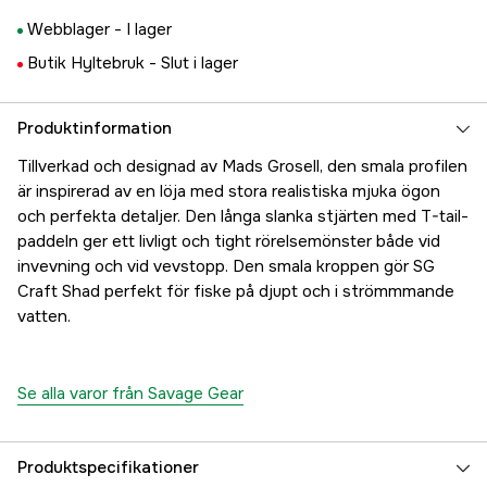
Webblager -
I lager
Butik Hyltebruk -
Slut i lager
Produktinformation
Tillverkad och designad av Mads Grosell, den smala profilen
är inspirerad av en löja med stora realistiska mjuka ögon
och perfekta detaljer. Den långa slanka stjärten med T-tail-
paddeln ger ett livligt och tight rörelsemönster både vid
invevning och vid vevstopp. Den smala kroppen gör SG
Craft Shad perfekt för fiske på djupt och i strömmmande
vatten.
Se alla varor från Savage Gear
Produktspecifikationer