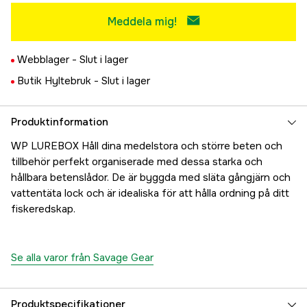
Meddela mig!
Webblager -
Slut i lager
Butik Hyltebruk -
Slut i lager
Produktinformation
WP LUREBOX Håll dina medelstora och större beten och
tillbehör perfekt organiserade med dessa starka och
hållbara betenslådor. De är byggda med släta gångjärn och
vattentäta lock och är idealiska för att hålla ordning på ditt
fiskeredskap.
Se alla varor från Savage Gear
Produktspecifikationer