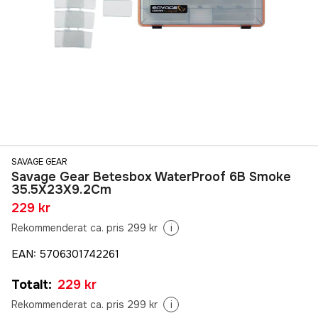
SAVAGE GEAR
Savage Gear Betesbox WaterProof 6B Smoke
35.5X23X9.2Cm
229 kr
Rekommenderat ca. pris 299 kr
i
EAN
:
5706301742261
Totalt
:
229 kr
Rekommenderat ca. pris 299 kr
i