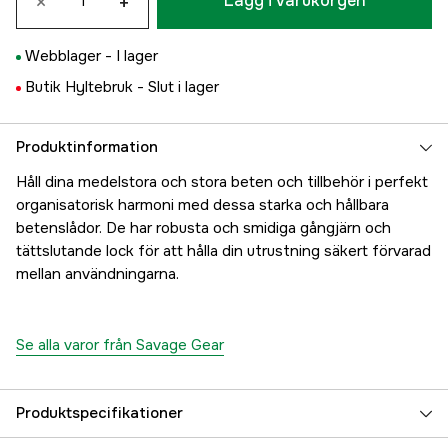
×
+
Lägg i varukorgen
Webblager -
I lager
Butik Hyltebruk -
Slut i lager
Produktinformation
Håll dina medelstora och stora beten och tillbehör i perfekt
organisatorisk harmoni med dessa starka och hållbara
betenslådor. De har robusta och smidiga gångjärn och
tättslutande lock för att hålla din utrustning säkert förvarad
mellan användningarna.
Se alla varor från Savage Gear
Produktspecifikationer