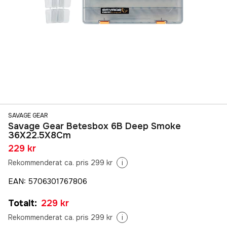
SAVAGE GEAR
Savage Gear Betesbox 6B Deep Smoke
36X22.5X8Cm
229 kr
Rekommenderat ca. pris 299 kr
i
EAN
:
5706301767806
Totalt
:
229 kr
Rekommenderat ca. pris 299 kr
i