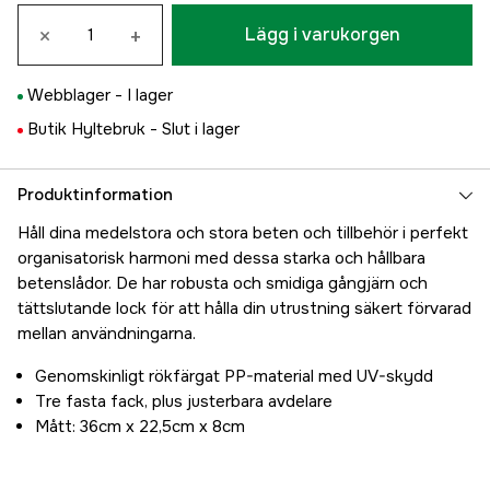
×
+
Lägg i varukorgen
Webblager -
I lager
Butik Hyltebruk -
Slut i lager
Produktinformation
Håll dina medelstora och stora beten och tillbehör i perfekt
organisatorisk harmoni med dessa starka och hållbara
betenslådor. De har robusta och smidiga gångjärn och
tättslutande lock för att hålla din utrustning säkert förvarad
mellan användningarna.
Genomskinligt rökfärgat PP-material med UV-skydd
Tre fasta fack, plus justerbara avdelare
Mått: 36cm x 22,5cm x 8cm