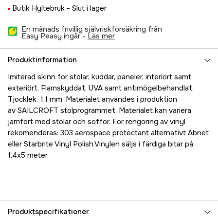
Butik Hyltebruk -
Slut i lager
En månads frivillig självriskförsäkring från
Easy Peasy ingår -
läs mer
Produktinformation
Imiterad skinn för stolar, kuddar, paneler, interiört samt
exteriört. Flamskyddat, UVA samt antimögelbehandlat.
Tjocklek 1,1 mm. Materialet användes i produktion
av SAILCROFT stolprogrammet. Materialet kan variera
jämfört med stolar och soffor. För rengöring av vinyl
rekomenderas: 303 aerospace protectant alternativt Abnet
eller Starbrite Vinyl Polish.Vinylen säljs i färdiga bitar på
1,4x5 meter.
Produktspecifikationer