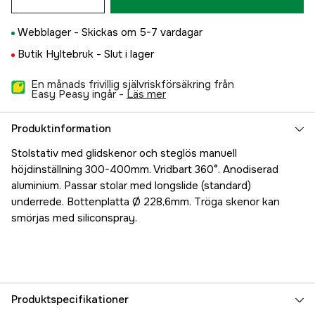
Webblager -
Skickas om 5-7 vardagar
Butik Hyltebruk -
Slut i lager
En månads frivillig självriskförsäkring från
Easy Peasy ingår -
läs mer
Produktinformation
Stolstativ med glidskenor och steglös manuell
höjdinställning 300-400mm. Vridbart 360°. Anodiserad
aluminium. Passar stolar med longslide (standard)
underrede. Bottenplatta Ø 228,6mm. Tröga skenor kan
smörjas med siliconspray.
Produktspecifikationer