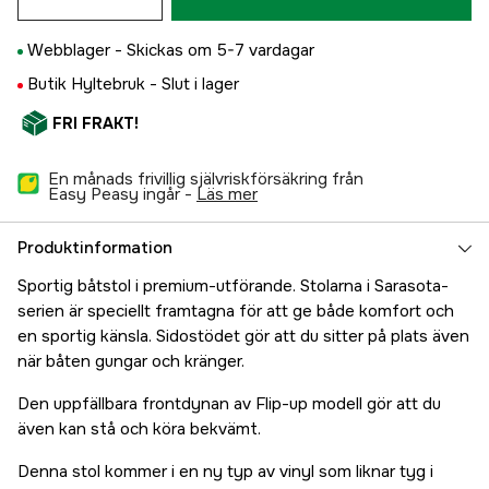
Webblager -
Skickas om 5-7 vardagar
Butik Hyltebruk -
Slut i lager
FRI FRAKT!
En månads frivillig självriskförsäkring från
Easy Peasy ingår -
läs mer
Produktinformation
Sportig båtstol i premium-utförande. Stolarna i Sarasota-
serien är speciellt framtagna för att ge både komfort och
en sportig känsla. Sidostödet gör att du sitter på plats även
när båten gungar och kränger.
Den uppfällbara frontdynan av Flip-up modell gör att du
även kan stå och köra bekvämt.
Denna stol kommer i en ny typ av vinyl som liknar tyg i