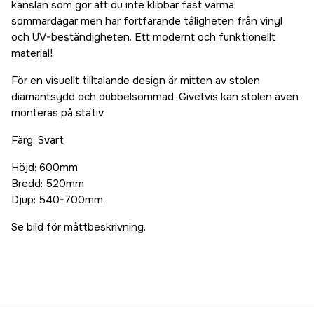
känslan som gör att du inte klibbar fast varma
sommardagar men har fortfarande tåligheten från vinyl
och UV-beständigheten. Ett modernt och funktionellt
material!
För en visuellt tilltalande design är mitten av stolen
diamantsydd och dubbelsömmad. Givetvis kan stolen även
monteras på stativ.
Färg: Svart
Höjd: 600mm
Bredd: 520mm
Djup: 540-700mm
Se bild för måttbeskrivning.