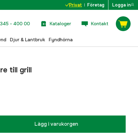
Privat
Företag
Logga in
345 - 400 00
Kataloger
Kontakt
und
Djur & Lantbruk
Fyndhörna
 till grill
Lägg i varukorgen