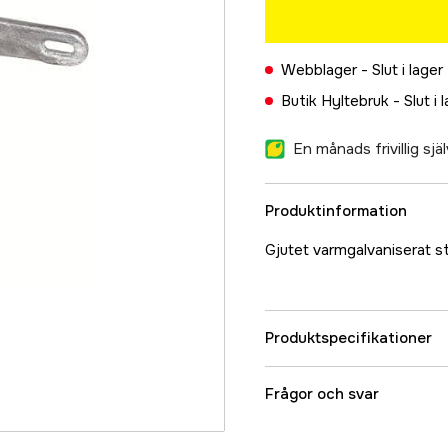
Webblager -
Slut i lager
Butik Hyltebruk -
Slut i 
En månads frivillig sj
Produktinformation
Gjutet varmgalvaniserat st
Produktspecifikationer
Referensnummer
Frågor och svar
Tillverkarens artikeln