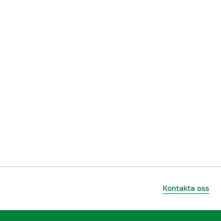
7393401025165
Kontakta oss