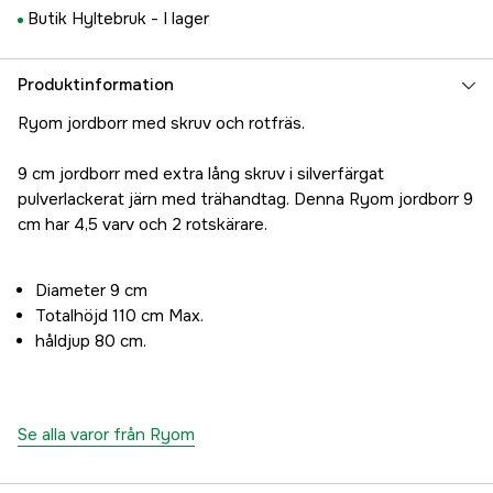
Butik Hyltebruk -
I lager
Produktinformation
Ryom jordborr med skruv och rotfräs.
9 cm jordborr med extra lång skruv i silverfärgat
pulverlackerat järn med trähandtag. Denna Ryom jordborr 9
cm har 4,5 varv och 2 rotskärare.
Diameter 9 cm
Totalhöjd 110 cm Max.
håldjup 80 cm.
Se alla varor från Ryom