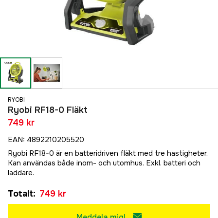
RYOBI
Ryobi RF18-0 Fläkt
749 kr
EAN
:
4892210205520
Ryobi RF18-0 är en batteridriven fläkt med tre hastigheter.
Kan användas både inom- och utomhus. Exkl. batteri och
laddare.
Totalt
:
749 kr
Meddela mig!