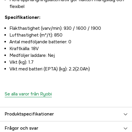
flexibel
Specifikationer:
Fläkthastighet (varv/min): 930 / 1600 / 1900
Lufthastighet (m³/t): 850
Antal medföljande batterier: 0
Kraftkälla: 18V
Medföljer laddare: Nej
Vikt (kg): 1.7
Vikt med batteri (EPTA) (kg): 2.2(2.0Ah)
Se alla varor från Ryobi
Produktspecifikationer
Referensnummer
3000029151
Frågor och svar