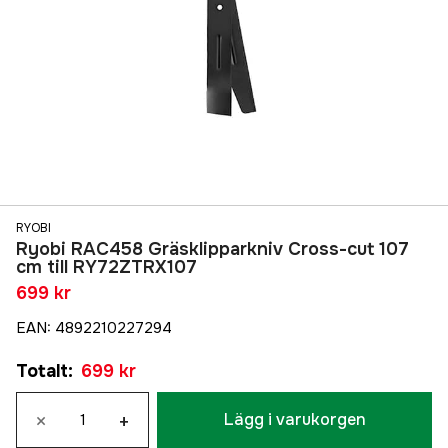
RYOBI
Ryobi RAC458 Gräsklipparkniv Cross-cut 107
cm till RY72ZTRX107
699 kr
EAN
:
4892210227294
Totalt
:
699 kr
×
+
Lägg i varukorgen