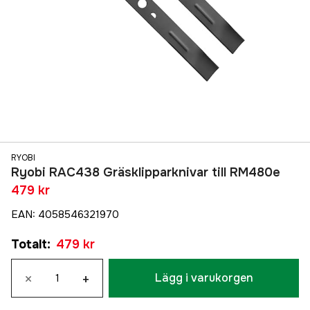
RYOBI
Ryobi RAC438 Gräsklipparknivar till RM480e
479 kr
EAN
:
4058546321970
Totalt
:
479 kr
×
+
Lägg i varukorgen