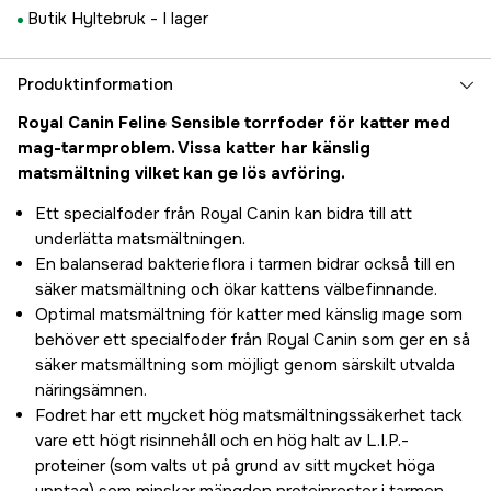
Butik Hyltebruk -
I lager
Produktinformation
Royal Canin Feline Sensible torrfoder för katter med
mag-tarmproblem. Vissa katter har känslig
matsmältning vilket kan ge lös avföring.
Ett specialfoder från Royal Canin kan bidra till att
underlätta matsmältningen.
En balanserad bakterieflora i tarmen bidrar också till en
säker matsmältning och ökar kattens välbefinnande.
Optimal matsmältning för katter med känslig mage som
behöver ett specialfoder från Royal Canin som ger en så
säker matsmältning som möjligt genom särskilt utvalda
näringsämnen.
Fodret har ett mycket hög matsmältningssäkerhet tack
vare ett högt risinnehåll och en hög halt av L.I.P.-
proteiner (som valts ut på grund av sitt mycket höga