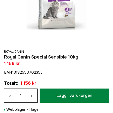
ROYAL CANIN
Royal Canin Special Sensible 10kg
1 156 kr
EAN
:
3182550702355
Totalt
:
1 156 kr
×
+
Lägg i varukorgen
Webblager -
I lager