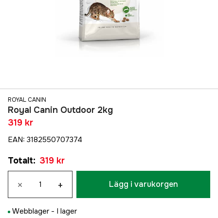
ROYAL CANIN
Royal Canin Outdoor 2kg
319 kr
EAN
:
3182550707374
Totalt
:
319 kr
×
+
Lägg i varukorgen
Webblager -
I lager