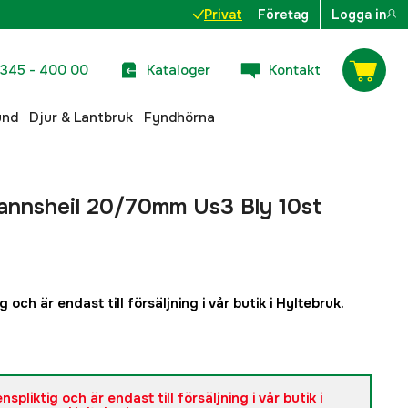
Privat
Företag
Logga in
345 - 400 00
Kataloger
Kontakt
und
Djur & Lantbruk
Fyndhörna
annsheil 20/70mm Us3 Bly 10st
 och är endast till försäljning i vår butik i Hyltebruk.
spliktig och är endast till försäljning i vår butik i