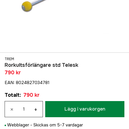
TREM
Rorkultsförlängare std Telesk
790 kr
EAN
:
8024827034781
Totalt
:
790 kr
×
+
Lägg i varukorgen
Webblager -
Skickas om 5-7 vardagar