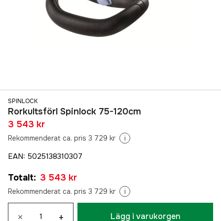
SPINLOCK
Rorkultsförl Spinlock 75-120cm
3 543 kr
Rekommenderat ca. pris 3 729 kr
i
EAN
:
5025138310307
Totalt
:
3 543 kr
Rekommenderat ca. pris 3 729 kr
i
×
+
Lägg i varukorgen