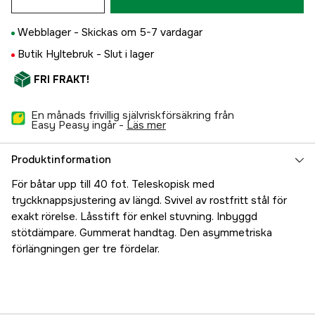
Webblager -
Skickas om 5-7 vardagar
Butik Hyltebruk -
Slut i lager
FRI FRAKT!
En månads frivillig självriskförsäkring från
Easy Peasy ingår -
läs mer
Produktinformation
För båtar upp till 40 fot. Teleskopisk med
tryckknappsjustering av längd. Svivel av rostfritt stål för
exakt rörelse. Låsstift för enkel stuvning. Inbyggd
stötdämpare. Gummerat handtag. Den asymmetriska
förlängningen ger tre fördelar.