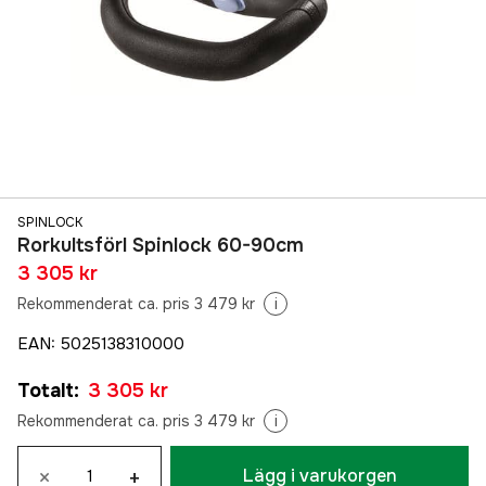
SPINLOCK
Rorkultsförl Spinlock 60-90cm
3 305 kr
Rekommenderat ca. pris 3 479 kr
i
EAN
:
5025138310000
Totalt
:
3 305 kr
Rekommenderat ca. pris 3 479 kr
i
×
+
Lägg i varukorgen