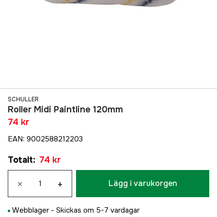
SCHULLER
Roller Midi Paintline 120mm
74 kr
EAN
:
9002588212203
Totalt
:
74 kr
×
+
Lägg i varukorgen
Webblager -
Skickas om 5-7 vardagar