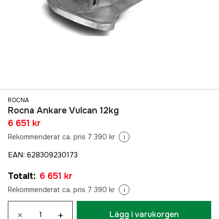
ROCNA
Rocna Ankare Vulcan 12kg
6 651 kr
Rekommenderat ca. pris 7 390 kr
i
EAN
:
628309230173
Totalt
:
6 651 kr
Rekommenderat ca. pris 7 390 kr
i
×
+
Lägg i varukorgen