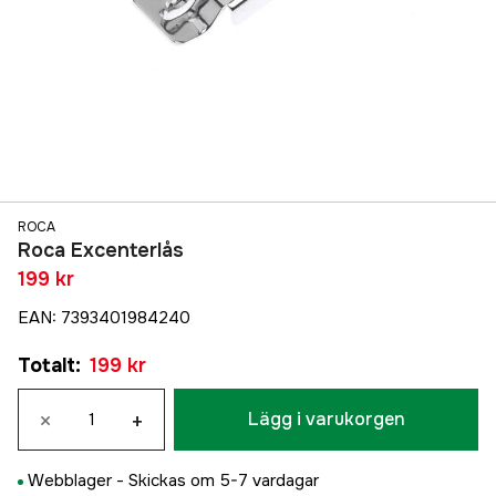
ROCA
Roca Excenterlås
199 kr
EAN
:
7393401984240
Totalt
:
199 kr
×
+
Lägg i varukorgen
Webblager -
Skickas om 5-7 vardagar