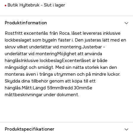
Butik Hyltebruk -
Slut i lager
Produktinformation
Rostfritt excenterlås från Roca, låset levereras inklusive
lockbeslaget som bygeln fäster i. Den justeras lätt med en
skruv vilket underlättar vid montering.Justerbar -
underlättar vid monteringMöjlighet att använda
hänglåsInklusive lockbeslagExcenterlåset är både
mångsidigt och smidigt. Med sin nätta storlek kan den
monteras även i trånga utrymmen och på mindre luckor.
Skydda dina tillbehör genom att köpa till ett
hänglås.Mått:Längd 59mmBredd 30mmSe
måttbeskrivningar under dokument.
Produktspecifikationer