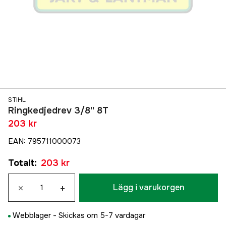
STIHL
Ringkedjedrev 3/8'' 8T
203 kr
EAN
:
795711000073
Totalt
:
203 kr
×
+
Lägg i varukorgen
Webblager -
Skickas om 5-7 vardagar