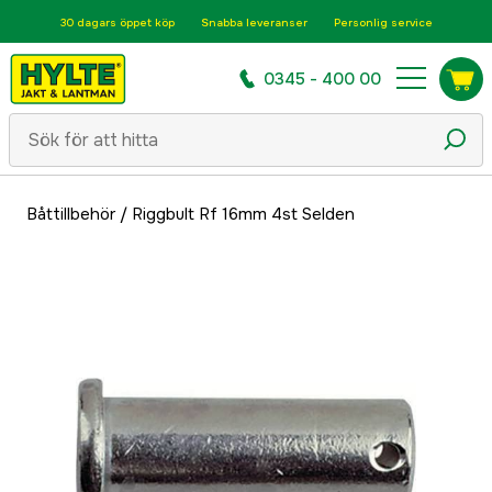
30 dagars öppet köp
Snabba leveranser
Personlig service
0345 - 400 00
Båttillbehör
/
Riggbult Rf 16mm 4st Selden