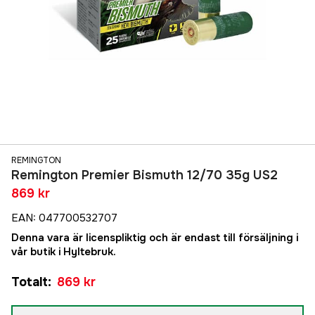
REMINGTON
Remington Premier Bismuth 12/70 35g US2
869 kr
EAN
:
047700532707
Denna vara är licenspliktig och är endast till försäljning i
vår butik i Hyltebruk.
Totalt
:
869 kr