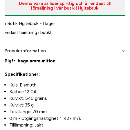
Denna vara är licenspliktig och är endast till
försäljning i vår butik i Hyltebruk.
Butik Hyltebruk -
I lager
Endast hämtning i butik!
Produktinformation
Blyfri hagelammunition.
Specifikationer:
Kula: Bismuth
Kaliber: 12 GA
Kulvikt: 540 grains
Kulvikt: 35 g
Totallängd: 70 mm
0 m - Utgångshastighet *: 427 m/s
Tillämpning: Jakt