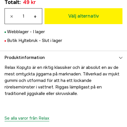
Totalt
:
49 kr
×
+
Välj alternativ
Webblager -
I lager
Butik Hyltebruk -
Slut i lager
Produktinformation
Relax Kopyto är en riktig klassiker och är absolut en av de
mest omtyckta jiggarna på marknaden. Tillverkad av mjukt
gummi och utformad för att ha ett lockande
rörelsemönster i vattnet. Riggas lämpligast på en
traditionell jiggskalle eller skruvskalle.
Se alla varor från Relax