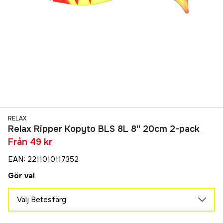
RELAX
Relax Ripper Kopyto BLS 8L 8'' 20cm 2-pack
Från
49 kr
EAN
:
2211010117352
Gör val
Välj Betesfärg
49 kr