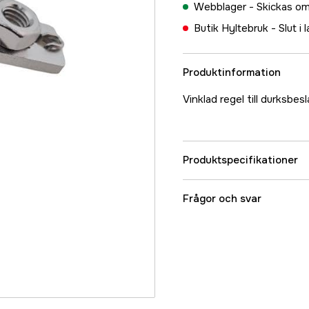
Webblager -
Skickas om
Butik Hyltebruk -
Slut i 
Produktinformation
Vinklad regel till durksbes
Produktspecifikationer
Referensnummer
Frågor och svar
Tillverkarens artikeln
EAN