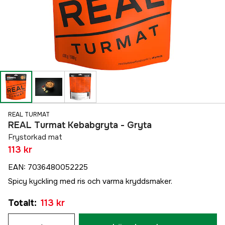
REAL TURMAT
REAL Turmat Kebabgryta - Gryta
Frystorkad mat
113 kr
EAN
:
7036480052225
Spicy kyckling med ris och varma kryddsmaker.
Totalt
:
113 kr