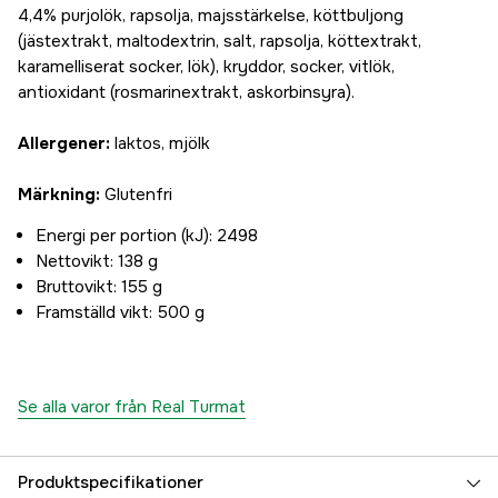
4,4% purjolök, rapsolja, majsstärkelse, köttbuljong
(jästextrakt, maltodextrin, salt, rapsolja, köttextrakt,
karamelliserat socker, lök), kryddor, socker, vitlök,
antioxidant (rosmarinextrakt, askorbinsyra).
Allergener:
laktos, mjölk
Märkning:
Glutenfri
Energi per portion (kJ): 2498
Nettovikt: 138 g
Bruttovikt: 155 g
Framställd vikt: 500 g
Se alla varor från Real Turmat
Produktspecifikationer