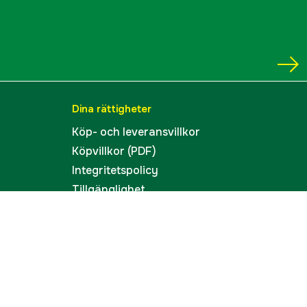
Dina rättigheter
Köp- och leveransvillkor
Köpvillkor (PDF)
Integritetspolicy
Tillgänglighet
Cookies