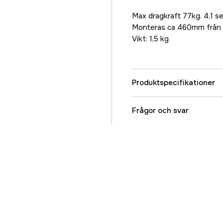
Max dragkraft 77kg. 4,1 s
Monteras ca 460mm från r
Vikt: 1,5 kg
Produktspecifikationer
Referensnummer
Frågor och svar
Tillverkarens artikeln
EAN