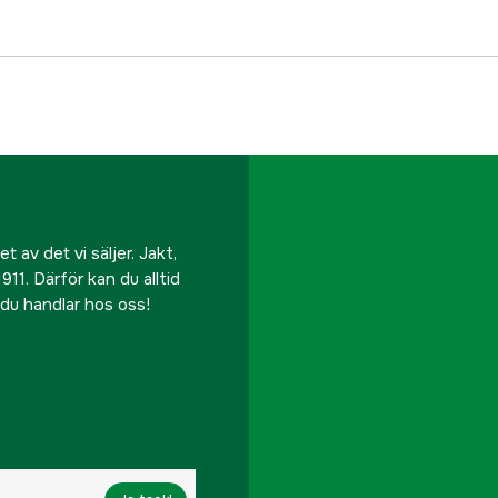
 av det vi säljer. Jakt,
911. Därför kan du alltid
r du handlar hos oss!