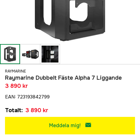
RAYMARINE
Raymarine Dubbelt Fäste Alpha 7 Liggande
3 890 kr
EAN
:
723193842799
Totalt
:
3 890 kr
Meddela mig!