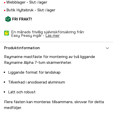
Webblager -
Slut i lager
Butik Hyltebruk -
Slut i lager
FRI FRAKT!
En månads frivillig självriskförsäkring från
Easy Peasy ingår -
läs mer
Produktinformation
Raymarine mastfäste för montering av två liggande
Raymarine Alpha 7-tum skärmenheter.
Liggande format för landskap
Tillverkad i anodiserad aluminium
Lätt och robust
Flera fästen kan monteras tillsammans, skruvar för detta
medföljer.