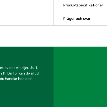
Produktspecifikationer
Referensnummer
Frågor och svar
Tillverkarens artikeln
EAN
 av det vi säljer. Jakt,
911. Därför kan du alltid
r du handlar hos oss!