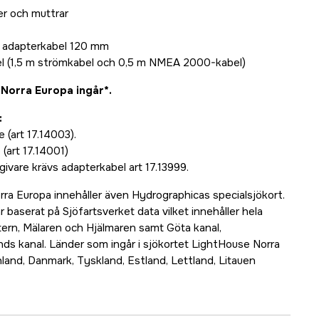
r och muttrar
® adapterkabel 120 mm
 (1,5 m strömkabel och 0,5 m NMEA 2000-kabel)
 Norra Europa ingår*.
:
 (art 17.14003).
(art 17.14001)
ivare krävs adapterkabel art 17.13999.
ra Europa innehåller även Hydrographicas specialsjökort.
 baserat på Sjöfartsverket data vilket innehåller hela
ttern, Mälaren och Hjälmaren samt Göta kanal,
nds kanal. Länder som ingår i sjökortet LightHouse Norra
nland, Danmark, Tyskland, Estland, Lettland, Litauen