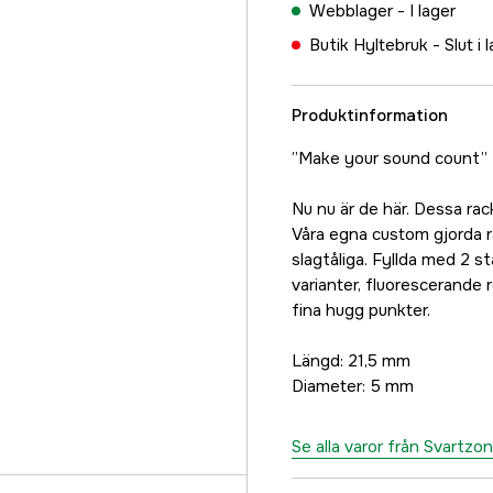
Webblager -
I lager
Butik Hyltebruk -
Slut i 
Produktinformation
”Make your sound count”
Nu nu är de här. Dessa rack
Våra egna custom gjorda 
slagtåliga. Fyllda med 2 stå
varianter, fluorescerande 
fina hugg punkter.
Längd: 21,5 mm
Diameter: 5 mm
Se alla varor från Svartzo