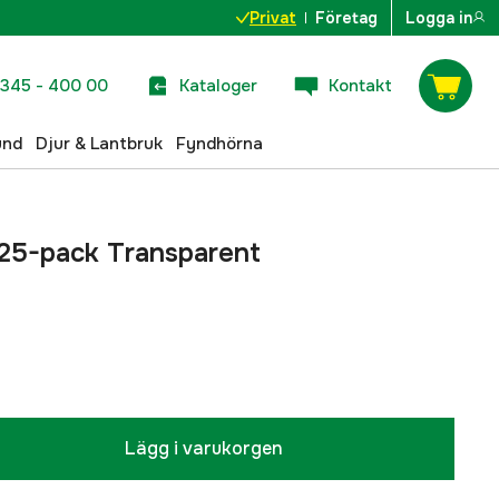
Privat
Företag
Logga in
345 - 400 00
Kataloger
Kontakt
und
Djur & Lantbruk
Fyndhörna
25-pack Transparent
Lägg i varukorgen