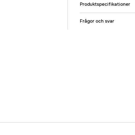
Produktspecifikationer
Referensnummer
Frågor och svar
Tillverkarens artikeln
EAN