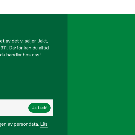
 av det vi säljer. Jakt,
911. Därför kan du alltid
r du handlar hos oss!
Ja tack!
ngen av persondata.
Läs