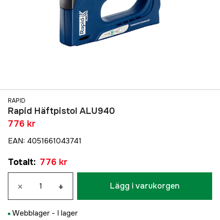
RAPID
Rapid Häftpistol ALU940
776 kr
EAN
:
4051661043741
Totalt
:
776 kr
×
+
Lägg i varukorgen
Webblager -
I lager