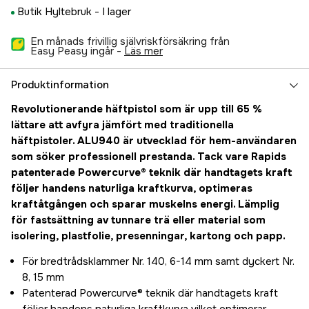
Butik Hyltebruk -
I lager
En månads frivillig självriskförsäkring från
Easy Peasy ingår -
läs mer
Produktinformation
Revolutionerande häftpistol som är upp till 65 %
lättare att avfyra jämfört med traditionella
häftpistoler. ALU940 är utvecklad för hem-användaren
som söker professionell prestanda. Tack vare Rapids
patenterade Powercurve® teknik där handtagets kraft
följer handens naturliga kraftkurva, optimeras
kraftåtgången och sparar muskelns energi. Lämplig
för fastsättning av tunnare trä eller material som
isolering, plastfolie, presenningar, kartong och papp.
För bredtrådsklammer Nr. 140, 6-14 mm samt dyckert Nr.
8, 15 mm
Patenterad Powercurve® teknik där handtagets kraft