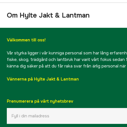
Om Hylte Jakt & Lantman
Välkommen till oss!
Vår styrka ligger i vår kunniga personal som har lång erfarenhet
fiske, skog, trädgård och lantbruk har varit vårt fokus sedan 1
känna dig säker på att du får raka svar från ärlig personal nä
Vännerna på Hylte Jakt & Lantman
Prenumerera på vårt nyhetsbrev