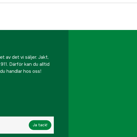
 av det vi säljer. Jakt,
911. Därför kan du alltid
r du handlar hos oss!
Ja tack!