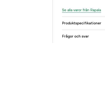
Se alla varor från Rapala
Produktspecifikationer
Referensnummer
Frågor och svar
Tillverkarens artikeln
EAN