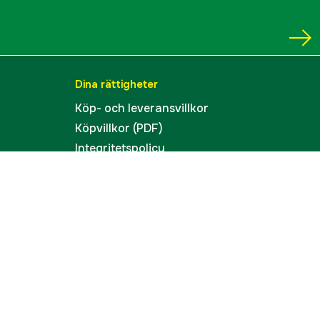
Dina rättigheter
Köp- och leveransvillkor
Köpvillkor (PDF)
Integritetspolicy
Tillgänglighet
Cookies