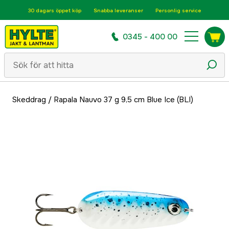
30 dagars öppet köp
Snabba leveranser
Personlig service
0345 - 400 00
Skeddrag
/
Rapala Nauvo 37 g 9,5 cm Blue Ice (BLI)