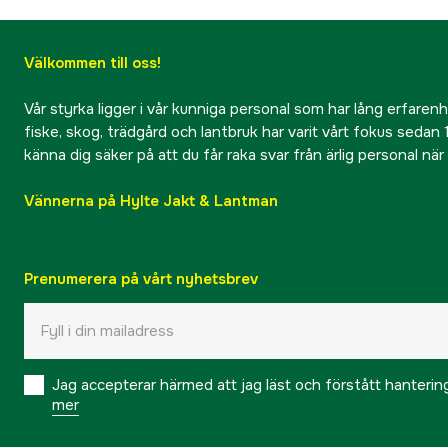
Välkommen till oss!
Vår styrka ligger i vår kunniga personal som har lång erfarenhet
fiske, skog, trädgård och lantbruk har varit vårt fokus sedan 1
känna dig säker på att du får raka svar från ärlig personal nä
Vännerna på Hylte Jakt & Lantman
Prenumerera på vårt nyhetsbrev
Jag accepterar härmed att jag läst och förstått hanteri
mer