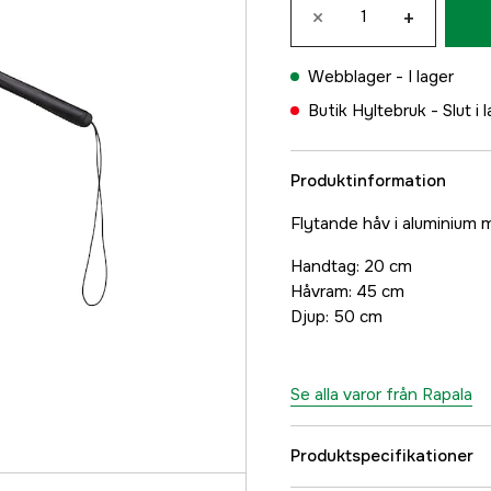
×
+
Webblager -
I lager
Butik Hyltebruk -
Slut i 
Produktinformation
Flytande håv i aluminium
Handtag: 20 cm
Håvram: 45 cm
Djup: 50 cm
Se alla varor från Rapala
Produktspecifikationer