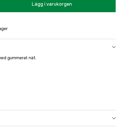
Lägg i varukorgen
lager
 med gummerat nät.