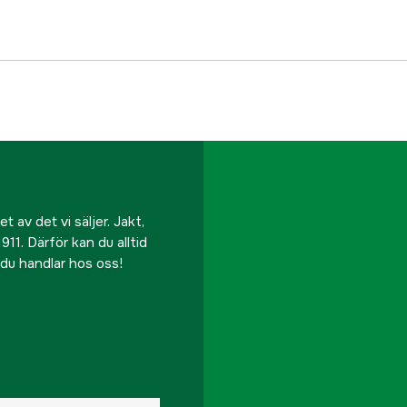
 av det vi säljer. Jakt,
911. Därför kan du alltid
r du handlar hos oss!