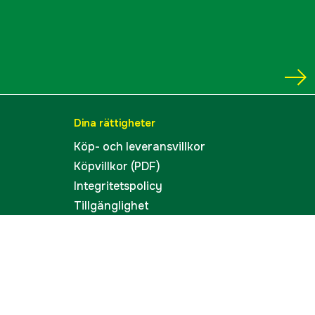
Dina rättigheter
Köp- och leveransvillkor
Köpvillkor (PDF)
Integritetspolicy
Tillgänglighet
Cookies