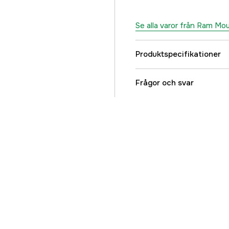
Se alla varor från Ram Mo
Produktspecifikationer
Referensnummer
Frågor och svar
Tillverkarens artikeln
EAN