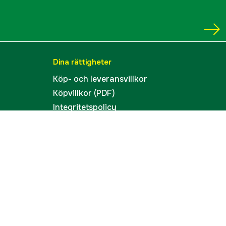
Dina rättigheter
Köp- och leveransvillkor
Köpvillkor (PDF)
Integritetspolicy
Tillgänglighet
Cookies