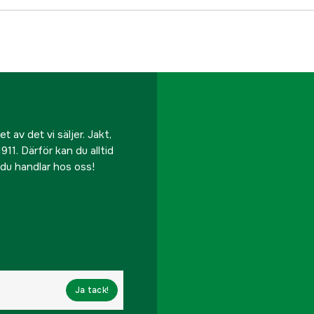
 av det vi säljer. Jakt,
911. Därför kan du alltid
r du handlar hos oss!
Ja tack!