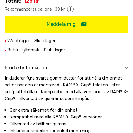
Totalt
:
129 kr
Rekommenderat ca. pris 139 kr
i
Meddela mig!
Webblager -
Slut i lager
Butik Hyltebruk -
Slut i lager
Produktinformation
Inkluderar fyra svarta gummiduttar för att hålla din enhet
säker när den är monterad i RAM® X-Grip® telefon- eller
surfplattehållare. Kompatibel med alla versioner av RAM® X-
Grip®. Tillverkad av gummi; superlim ingår.
Ger extra säkerhet för din enhet
Kompatibel med alla RAM® X-Grip® versioner
Tillverkad av hållbart gummi
Inkluderar superlim för enkel montering