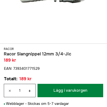
RACOR
Racor Slangnippel 12mm 3/4-Jic
189 kr
EAN
:
7393401771529
Totalt
:
189 kr
×
+
Lägg i varukorgen
Webblager -
Skickas om 5-7 vardagar