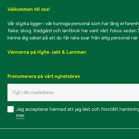
Välkommen till oss!
Vår styrka ligger i vår kunniga personal som har lång erfarenhet
fiske, skog, trädgård och lantbruk har varit vårt fokus sedan 1
känna dig säker på att du får raka svar från ärlig personal nä
Vännerna på Hylte Jakt & Lantman
Prenumerera på vårt nyhetsbrev
Jag accepterar härmed att jag läst och förstått hanteri
mer