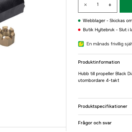
×
+
Webblager -
Skickas om
Butik Hyltebruk -
Slut i 
En månads frivillig sj
Produktinformation
Hubb till propeller Black 
utombordare 4-takt
Produktspecifikationer
Referensnummer
Frågor och svar