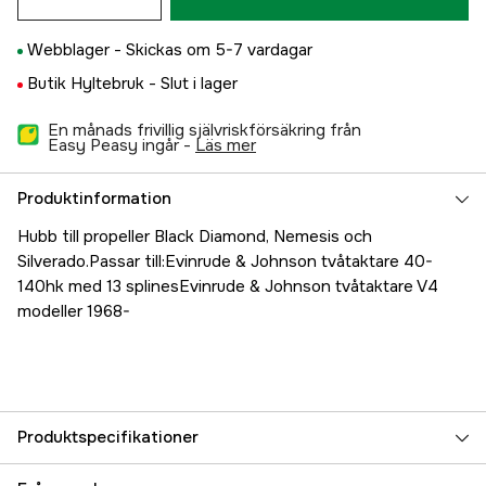
Webblager -
Skickas om 5-7 vardagar
Butik Hyltebruk -
Slut i lager
En månads frivillig självriskförsäkring från
Easy Peasy ingår -
läs mer
Produktinformation
Hubb till propeller Black Diamond, Nemesis och
Silverado.Passar till:Evinrude & Johnson tvåtaktare 40-
140hk med 13 splinesEvinrude & Johnson tvåtaktare V4
modeller 1968-
Produktspecifikationer