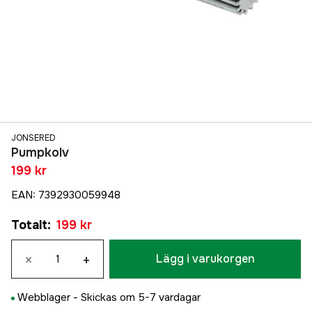
JONSERED
Pumpkolv
199 kr
EAN
:
7392930059948
Totalt
:
199 kr
×
+
Lägg i varukorgen
Webblager -
Skickas om 5-7 vardagar