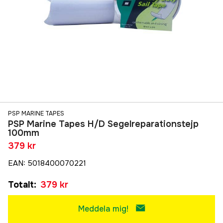
PSP MARINE TAPES
PSP Marine Tapes H/D Segelreparationstejp
100mm
379 kr
EAN
:
5018400070221
Totalt
:
379 kr
Meddela mig!