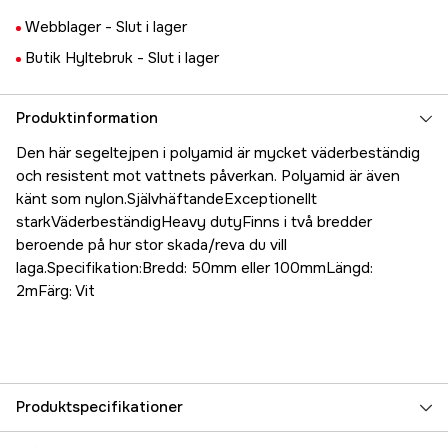
Webblager -
Slut i lager
Butik Hyltebruk -
Slut i lager
Produktinformation
Den här segeltejpen i polyamid är mycket väderbeständig
och resistent mot vattnets påverkan. Polyamid är även
känt som nylon.SjälvhäftandeExceptionellt
starkVäderbeständigHeavy dutyFinns i två bredder
beroende på hur stor skada/reva du vill
laga.Specifikation:Bredd: 50mm eller 100mmLängd:
2mFärg: Vit
Produktspecifikationer