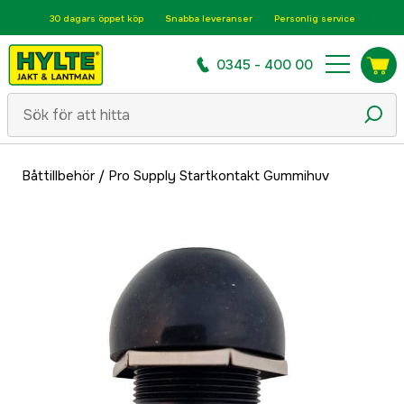
30 dagars öppet köp
Snabba leveranser
Personlig service
0345 - 400 00
Båttillbehör
/
Pro Supply Startkontakt Gummihuv