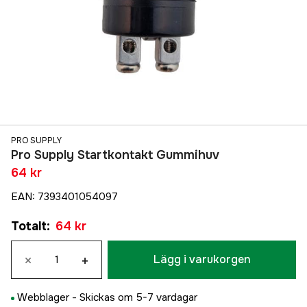
PRO SUPPLY
Pro Supply Startkontakt Gummihuv
64 kr
EAN
:
7393401054097
Totalt
:
64 kr
×
+
Lägg i varukorgen
Webblager -
Skickas om 5-7 vardagar