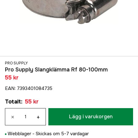
PRO SUPPLY
Pro Supply Slangklämma Rf 80-100mm
55 kr
EAN
:
7393401084735
Totalt
:
55 kr
×
+
Lägg i varukorgen
Webblager -
Skickas om 5-7 vardagar